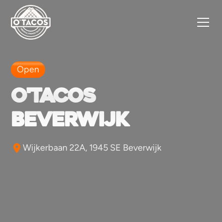
Open
O'tacos
Beverwijk
Wijkerbaan 22A, 1945 SE Beverwijk