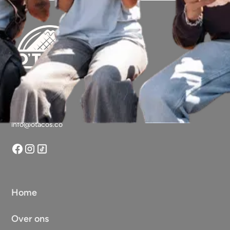
Vragen?
info@otacos.co
Home
Over ons