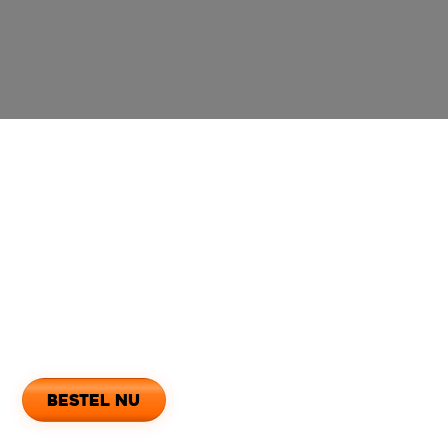
Openingstijden
Maandag
12:00 - 23:00
Dinsdag
12:00 - 23:00
Woensdag
12:00 - 23:00
Donderdag
12:00 - 23:00
Vrijdag
12:00 - 23:00
Zaterdag
12:00 - 23:00
Zondag
12:00 - 23:00
Dit is het moment
bestel nu