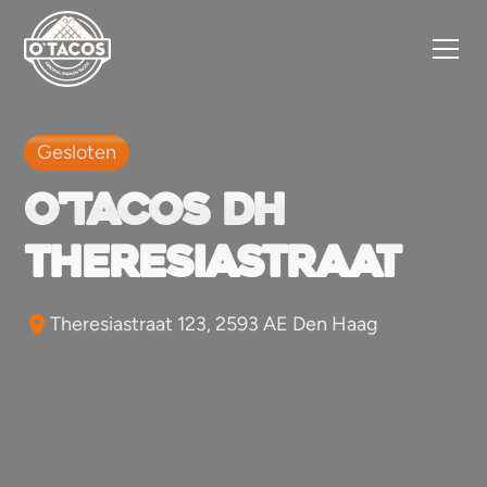
Gesloten
O'tacos DH
Theresiastraat
Theresiastraat 123, 2593 AE Den Haag