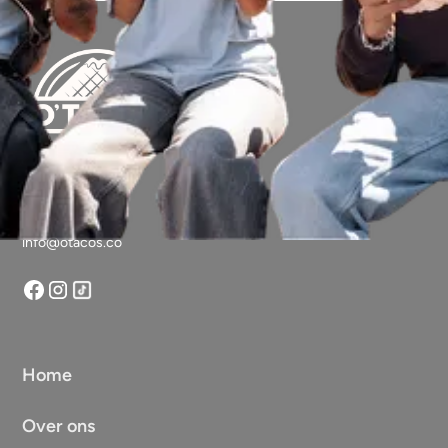
Vragen?
info@otacos.co
Home
Over ons