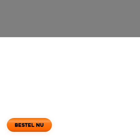
Openingstijden
Maandag
12:00 - 23:00
Dinsdag
12:00 - 23:00
Woensdag
12:00 - 23:00
Donderdag
12:00 - 23:00
Vrijdag
12:00 - 23:00
Zaterdag
12:00 - 23:00
Zondag
12:00 - 23:00
Dit is het moment
bestel nu