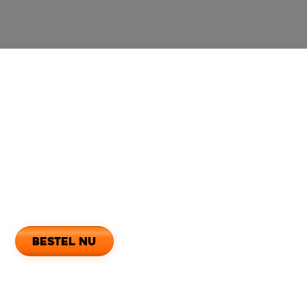
Openingstijden
Maandag
16:00 - 23:59
Dinsdag
16:00 - 23:59
Woensdag
16:00 - 23:59
Donderdag
16:00 - 23:59
Vrijdag
16:00 - 23:59
Zaterdag
16:00 - 23:59
Zondag
16:00 - 23:59
Dit is het moment
bestel nu