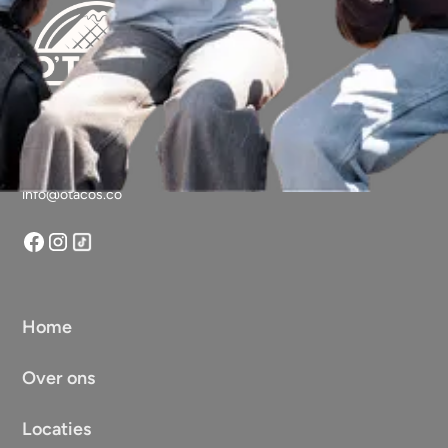
Vragen?
info@otacos.co
Home
Over ons
Locaties