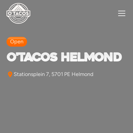
Open
O'tacos Helmond
Stationsplein 7, 5701 PE Helmond