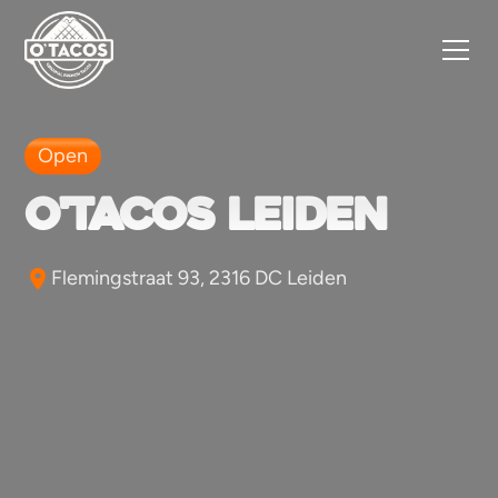
Open
O'tacos Leiden
Flemingstraat 93, 2316 DC Leiden