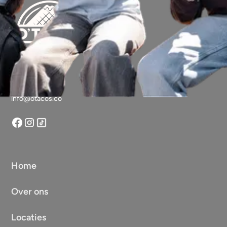
Vragen?
info@otacos.co
Home
Over ons
Locaties