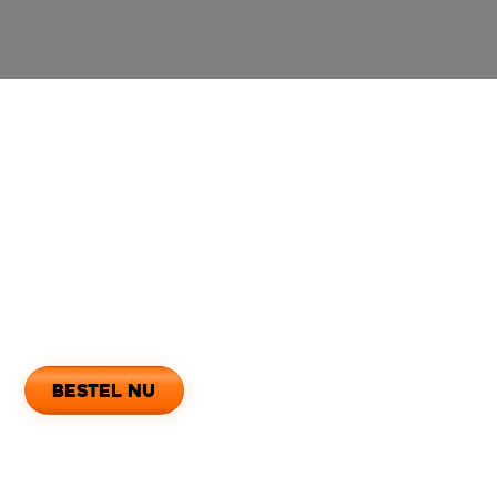
Openingstijden
Maandag
15:00 - 23:00
Dinsdag
15:00 - 23:00
Woensdag
15:00 - 23:00
Donderdag
15:00 - 23:00
Vrijdag
15:00 - 23:00
Zaterdag
15:00 - 23:00
Zondag
15:00 - 23:00
Dit is het moment
bestel nu