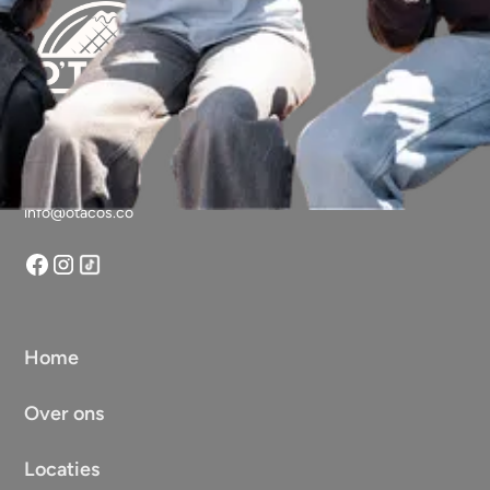
Vragen?
info@otacos.co
Home
Over ons
Locaties