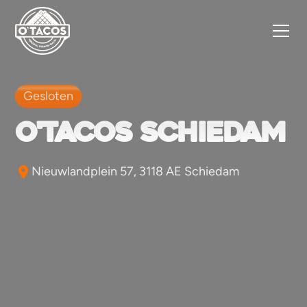
Gesloten
O'tacos Schiedam
Nieuwlandplein 57, 3118 AE Schiedam