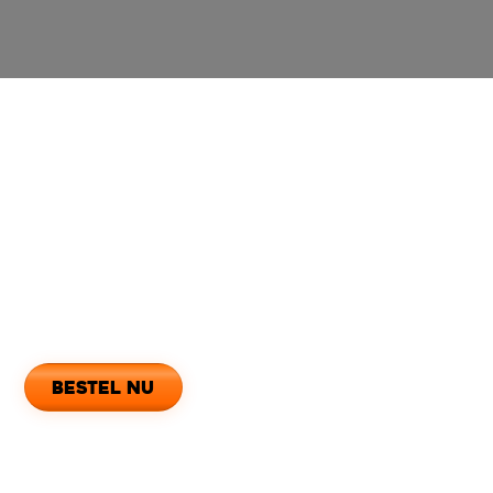
Openingstijden
Maandag
15:00 - 21:45
Dinsdag
15:00 - 21:45
Woensdag
15:00 - 21:45
Donderdag
15:00 - 21:45
Vrijdag
15:00 - 21:45
Zaterdag
15:00 - 21:45
Zondag
15:00 - 21:45
Dit is het moment
bestel nu